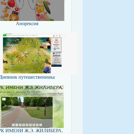
Анорексия
Дневник путешественника
К ИМЕНИ Ж.Э. ЖИЛИБЕРА.