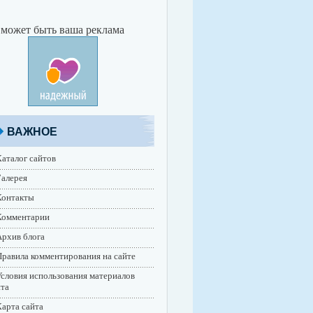
 может быть ваша реклама
ВАЖНОЕ
аталог сайтов
алерея
Контакты
Комментарии
рхив блога
равила комментирования на сайте
словия использования материалов
йта
арта сайта