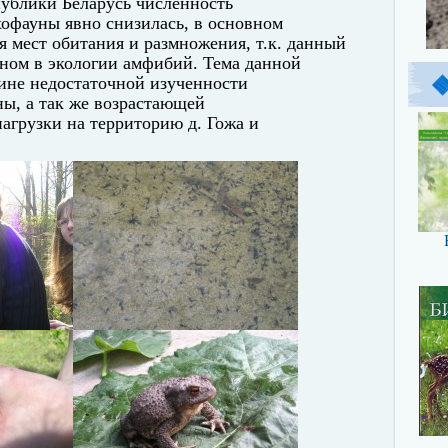
ублики Беларусь численность
офауны явно снизилась, в основном
я мест обитания и размножения, т.к. данный
еном в экологии амфибий. Тема данной
ине недостаточной изученности
ы, а так же возрастающей
агрузки на территорию д. Гожа и