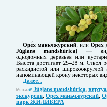
Оре́х маньчжу́рский
, или
Орех 
Júglans mandshúrica)
— вид 
однодомных деревьев или кустарн
Высота достигает 25
–
28 м. Ствол р
раскидистой или широкоокруглой 
напоминающей крону некоторых вид
Далее...
Júglans mandshúrica
,
виртуа
Метки:
экскурсия
,
Оре́х маньчжу́рский
,
О
парк ЖИЛИБЕРА