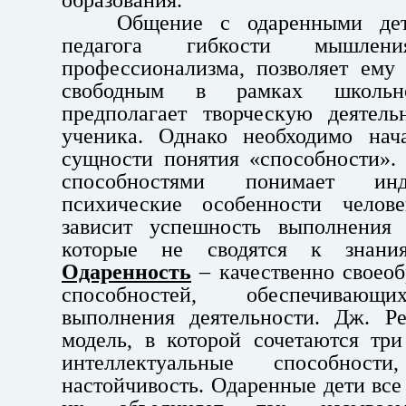
Общение с одаренными дет
педагога гибкости мышления
профессионализма, позволяет ему 
свободным в рамках школьн
предполагает творческую деятель
ученика. Однако необходимо нач
сущности понятия «способности».
способностями понимает ин
психические особенности челов
зависит успешность выполнения 
которые не сводятся к знани
Одаренность
– качественно своеоб
способностей, обеспечивающ
выполнения деятельности. Дж. Ре
модель, в которой сочетаются три
интеллектуальные способности,
настойчивость. Одаренные дети все