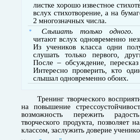
листке хорошо известное стихотв
вслух стихотворение, а на бума
2 многозначных числа.
Слышать только одного
. 
читают вслух одновременно нез
Из учеников класса одни пол
слушать только первого, друг
После – обсуждение, пересказ
Интересно проверить, кто оди
слышал одновременно обоих.
Тренинг творческого восприят
на повышение стрессоустойчивост
возможность пережить радост
творческого продукта, позволяет н
классом, заслужить доверие ученико