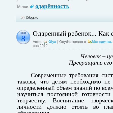
одарённость
Метки:
Обсудить
Одаренный ребенок... Как е
янв
8
Автор:
Olya
| Опубликовано в:
Методичка
янв 2012
Человек – це
Превращать его в
Современные требования сист
таковы, что детям необходимо не
определенный объем знаний по всем
научиться постоянной готовности
творчеству. Воспитание творчес
личности должно стоять во гла
образования.