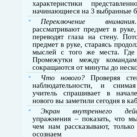
характеристики представленн
начинающиеся на 3 выбранные б
Переключение внимания
рассматривают предмет в руке
переводят глаза на стену. По
предмет в руке, стараясь продол
мыслей с того же места. Где 
Промежутки между командам
сокращаются от минуты до неско
Что нового?
Проверяя степ
наблюдательности, и снимая
учитель спрашивает в начал
нового вы заметили сегодня в ка
Экран внутреннего дейс
упражнения – показать, что м
чем нам рассказывают, только
осознаем