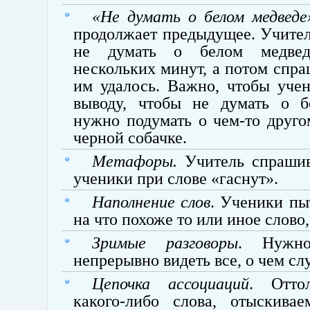
«Не думать о белом медведе
продолжает предыдущее. Учител
не думать о белом медвед
нескольких минут, а потом спраш
им удалось. Важно, чтобы уче
выводу, чтобы не думать о б
нужно подумать о чем-то друго
черной собачке.
Метафоры.
Учитель спрашива
ученики при слове «гаснут».
Наполнение слов
. Ученики пы
на что похоже то или иное слово,
Зримые разговоры
. Нужно
непрерывно видеть все, о чем с
Цепочка ассоциаций
. Отто
какого-либо слова, отыскивае