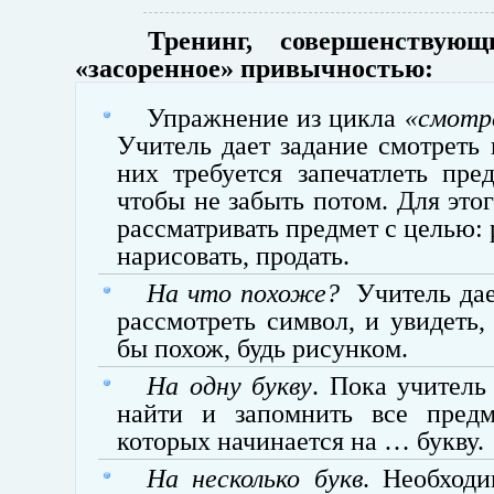
Тренинг, совершенствующ
«засоренное» привычностью:
Упражнение из цикла
«смотр
Учитель дает задание смотреть 
них требуется запечатлеть пре
чтобы не забыть потом. Для этог
рассматривать предмет с целью: 
нарисовать, продать.
На что похоже?
Учитель дае
рассмотреть символ, и увидеть,
бы похож, будь рисунком.
На одну букву
. Пока учитель
найти и запомнить все предм
которых начинается на … букву.
На несколько букв
. Необходи