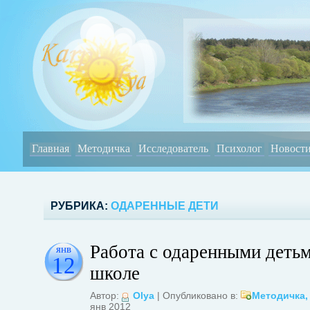
Главная
Методичка
Исследователь
Психолог
Новост
РУБРИКА:
ОДАРЕННЫЕ ДЕТИ
Работа с одаренными деть
янв
12
школе
Автор:
Olya
| Опубликовано в:
Методичка
янв 2012