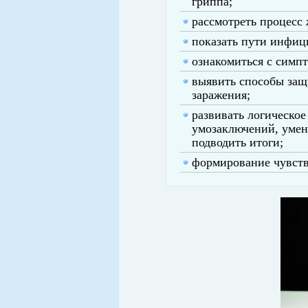
гриппа;
рассмотреть процесс 
показать пути инфиц
ознакомиться с симп
выявить способы защ
заражения;
развивать логическо
умозаключений, умен
подводить итоги;
формирование чувства