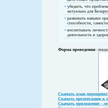
убедить, что пробле
актуальна для Белару
развивать навыки ора
способности, самост
воспитывать личност
деятельность и здоро
Форма проведения
: лекц
Скачать план мероприят
Скачать презентацию к 
Скачать приложение - л