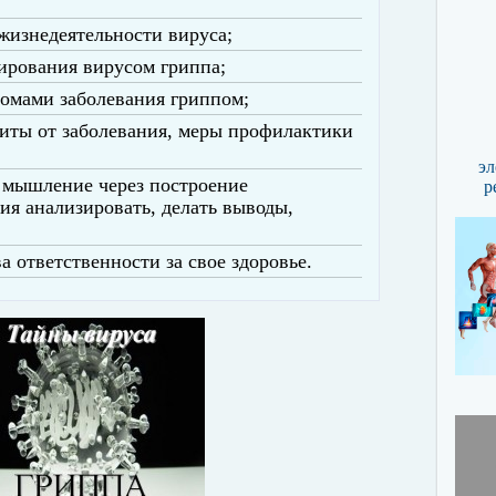
жизнедеятельности вируса;
ирования вирусом гриппа;
томами заболевания гриппом;
иты от заболевания, меры профилактики
эл
е мышление через построение
р
ия анализировать, делать выводы,
 ответственности за свое здоровье.