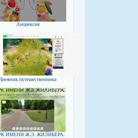
Анорексия
Дневник путешественника
К ИМЕНИ Ж.Э. ЖИЛИБЕРА.