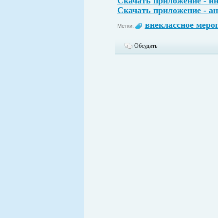
Скачать приложение - и
Скачать приложение - ан
внеклассное меро
Метки:
Обсудить