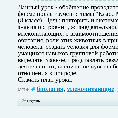
Данный урок - обобщение проводитс
форме после изучения темы "Класс
(8 класс). Цель: повторить и систем
знания о строении, жизнедеятельнос
млекопитающих, о взаимоотношения
обитания, роли этих животных в при
человека; создать условия для форм
учащихся навыков групповой работы
выделять главное, представлять резу
деятельности; воспитание чувства б
отношения к природе.
Скачать план урока.
биология
,
млекопитающие
,
Метки:
Обсудить