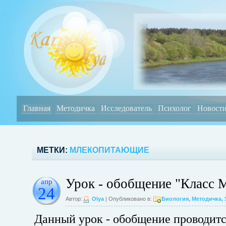
Главная
Методичка
Исследователь
Психолог
Новост
МЕТКИ:
МЛЕКОПИТАЮЩИЕ
Урок - обобщение "Класс
апр
24
Автор:
Olya
| Опубликовано в:
Биология
,
Методичка
,
Данный урок - обобщение проводитс