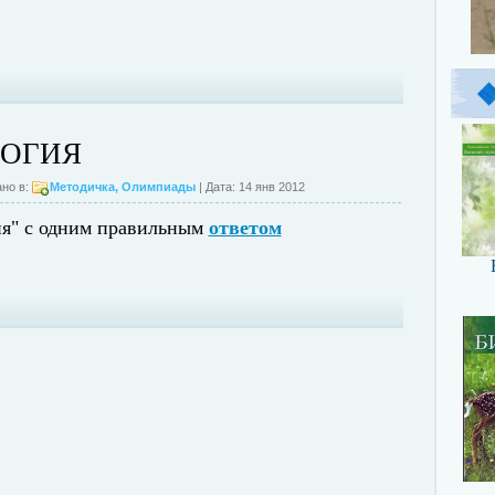
ЛОГИЯ
но в:
Методичка
,
Олимпиады
| Дата: 14 янв 2012
ия" с одним правильным
ответом