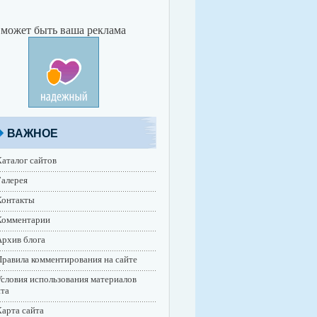
 может быть ваша реклама
ВАЖНОЕ
аталог сайтов
алерея
Контакты
Комментарии
рхив блога
равила комментирования на сайте
словия использования материалов
йта
арта сайта