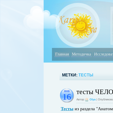
Главная
Методичка
Исследова
МЕТКИ:
ТЕСТЫ
тесты ЧЕЛ
янв
16
Автор:
Olya
| Опубликова
Тесты
из раздела "Анатом