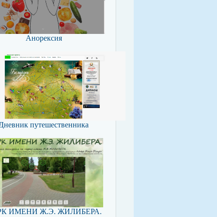
Анорексия
Дневник путешественника
К ИМЕНИ Ж.Э. ЖИЛИБЕРА.