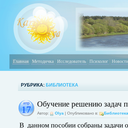
Главная
Методичка
Исследователь
Психолог
Новост
РУБРИКА:
БИБЛИОТЕКА
Обучение решению задач 
апр
17
Автор:
Olya
| Опубликовано в:
Библиотек
В данном пособии собраны задачи о