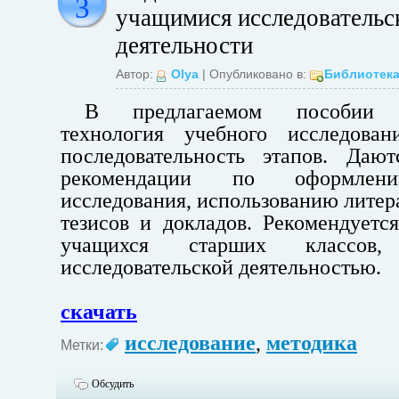
3
учащимися исследовательс
деятельности
Автор:
Olya
| Опубликовано в:
Библиотек
В предлагаемом пособии ра
технология учебного исследован
последовательность этапов. Дают
рекомендации по оформлени
исследования, использованию литер
тезисов и докладов. Рекомендуетс
учащихся старших классов,
исследовательской деятельностью.
скачать
исследование
,
методика
Метки:
Обсудить