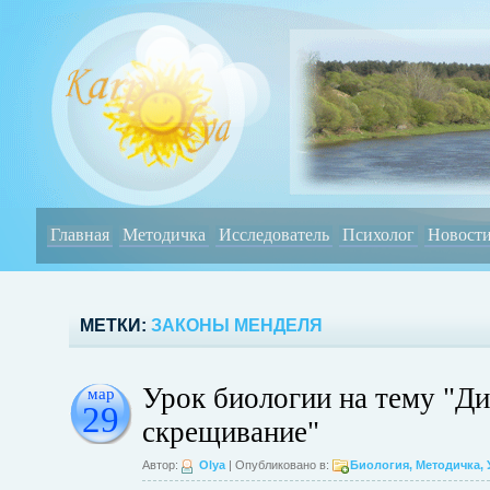
Главная
Методичка
Исследователь
Психолог
Новост
МЕТКИ:
ЗАКОНЫ МЕНДЕЛЯ
Урок биологии на тему "Д
мар
29
скрещивание"
Автор:
Olya
| Опубликовано в:
Биология
,
Методичка
,