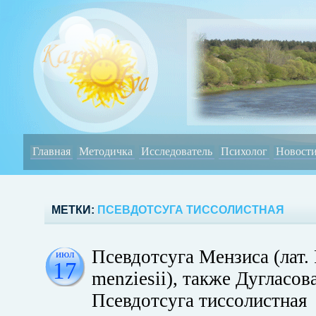
Главная
Методичка
Исследователь
Психолог
Новост
МЕТКИ:
ПСЕВДОТСУГА ТИССОЛИСТНАЯ
Псевдотсуга Мензиса (лат.
июл
17
menziesii), также Дугласов
Псевдотсуга тиссолистная