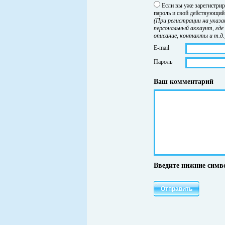
Если вы уже зарегистрир
пароль и свой действующий 
(При регистрации на указа
персональный аккаунт, где
описание, контакты и т.д.
E-mail
Пароль
Ваш комментарий
Введите нижние симв