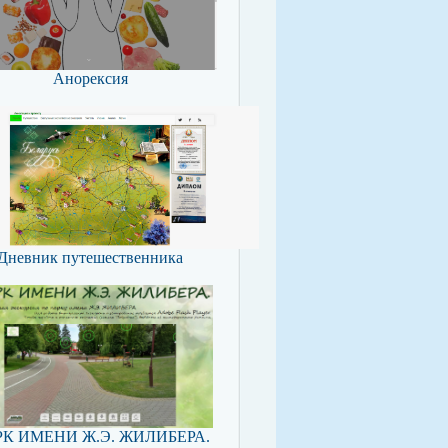
Анорексия
Дневник путешественника
К ИМЕНИ Ж.Э. ЖИЛИБЕРА.