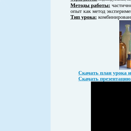
Методы работы:
частично
опыт как метод экспериме
Тип урока:
комбинирован
Скачать план урока и
Скачать презентацию