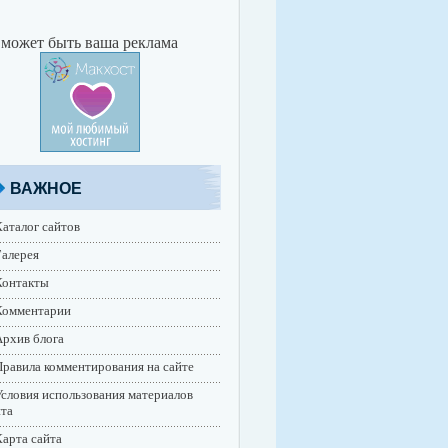
 может быть ваша реклама
ВАЖНОЕ
аталог сайтов
алерея
Контакты
Комментарии
рхив блога
равила комментирования на сайте
словия использования материалов
йта
арта сайта