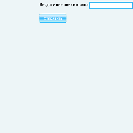
Введите нижние символы