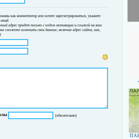
ованы как комментатор или хотите зарегистрироваться, укажите
email.
нный адрес придет письмо с кодом активации и ссылкой на ваш
 вы сможете изменить свои данные, включая адрес сайта, ник,
)
олы
(обязательно)
ПАР