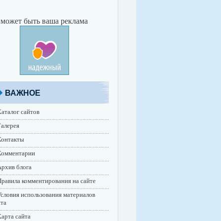
 может быть ваша реклама
ВАЖНОЕ
аталог сайтов
алерея
Контакты
Комментарии
рхив блога
равила комментирования на сайте
словия использования материалов
йта
арта сайта