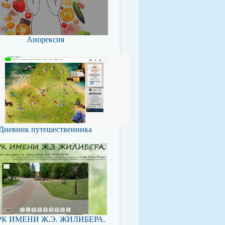
Анорексия
Дневник путешественника
К ИМЕНИ Ж.Э. ЖИЛИБЕРА.