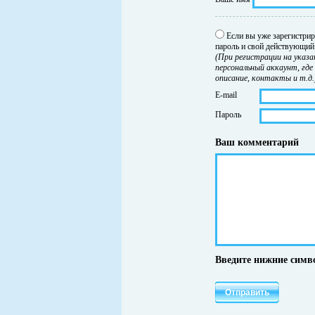
Если вы уже зарегистрир
пароль и свой действующий 
(При регистрации на указа
персональный аккаунт, где
описание, контакты и т.д.
E-mail
Пароль
Ваш комментарий
Введите нижние симв