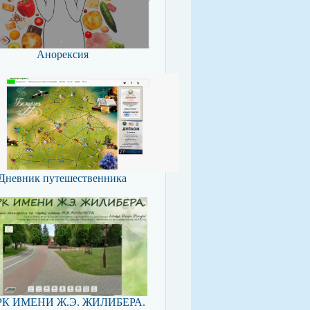
Анорексия
Дневник путешественника
К ИМЕНИ Ж.Э. ЖИЛИБЕРА.