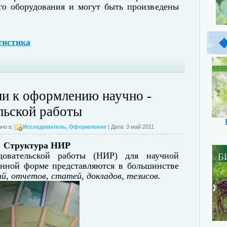
го оборудования и могут быть произведены
тистика
и к оформлению научно -
льской работы
но в:
Исследователь
,
Оформление
| Дата: 3 май 2011
Структура НИР
едовательской работы (НИР) для научной
енной
форме представляются в большинстве
й, отчетов, статей, докладов, тезисов.