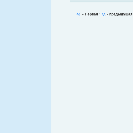
·
« Первая
‹ предыдущая