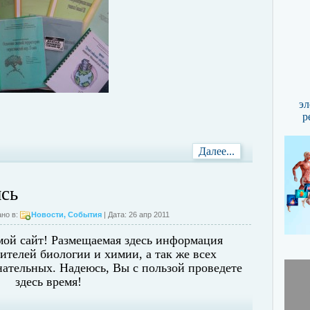
эл
р
Далее...
сь
но в:
Новости
,
События
| Дата: 26 апр 2011
мой сайт! Размещаемая здесь информация
ителей биологии и химии, а так же всех
ательных. Надеюсь, Вы с пользой проведете
здесь время!