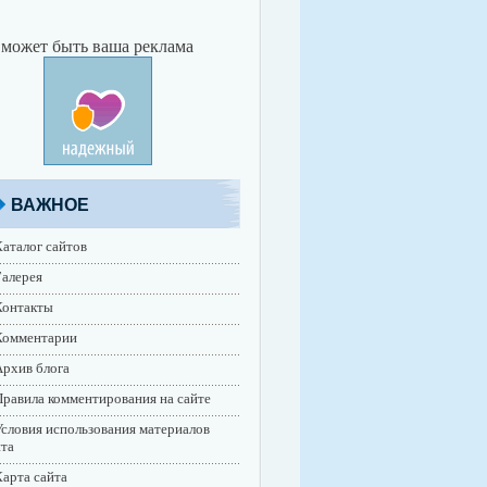
 может быть ваша реклама
ВАЖНОЕ
аталог сайтов
алерея
Контакты
Комментарии
рхив блога
равила комментирования на сайте
словия использования материалов
йта
арта сайта